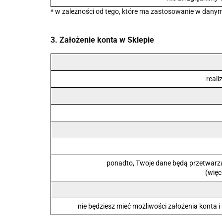
* w zależności od tego, które ma zastosowanie w dany
3. Założenie konta w Sklepie
real
ponadto, Twoje dane będą przetwarza
(więc
nie będziesz mieć możliwości założenia konta i