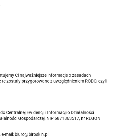
.
ntujemy Ci najważniejsze informacje o zasadach
e te zostały przygotowane z uwzględnieniem RODO, czyli
ntralnej Ewidencji i Informacji o Działalności
Działalności Gospodarczej, NIP 6871863517, nr REGON
-mail: biuro@biroskin.pl.