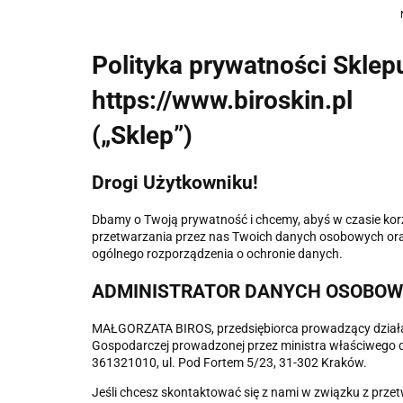
Polityka prywatności Sklepu
https://www.biroskin.pl
(„Sklep”)
Drogi Użytkowniku!
Dbamy o Twoją prywatność i chcemy, abyś w czasie korz
przetwarzania przez nas Twoich danych osobowych oraz 
ogólnego rozporządzenia o ochronie danych.
ADMINISTRATOR DANYCH OSOBO
MAŁGORZATA BIROS, przedsiębiorca prowadzący działal
Gospodarczej prowadzonej przez ministra właściwego do
361321010, ul. Pod Fortem 5/23, 31-302 Kraków.
Jeśli chcesz skontaktować się z nami w związku z prze