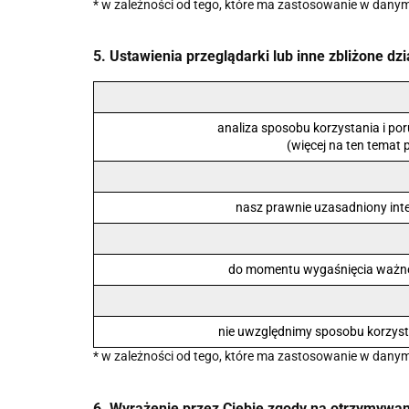
* w zależności od tego, które ma zastosowanie w dany
5. Ustawienia przeglądarki lub inne zbliżone d
analiza sposobu korzystania i poru
(więcej na ten temat p
nasz prawnie uzasadniony inter
do momentu wygaśnięcia ważnośc
nie uwzględnimy sposobu korzystan
* w zależności od tego, które ma zastosowanie w dany
6. Wyrażenie przez Ciebie zgody na otrzymywani