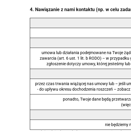
4. Nawiązanie z nami kontaktu (np. w celu zada
umowa lub działania podejmowane na Twoje żądan
zawarcia (art. 6 ust. 1 lit. b RODO) – w przypadku
zgłoszenie dotyczy umowy, której jesteśmy lu
przez czas trwania wiążącej nas umowy lub – jeśli 
- do upływu okresu dochodzenia roszczeń – zobacz os
ponadto, Twoje dane będą przetwarza
(więc
nie będziemy m