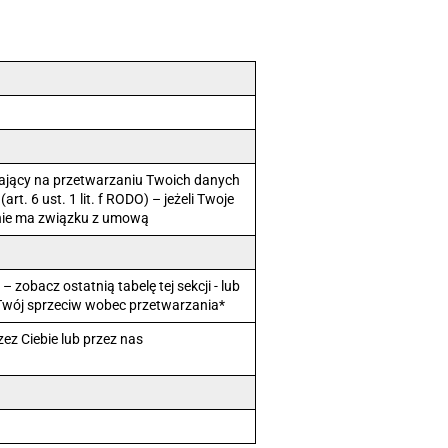
gający na przetwarzaniu Twoich danych
t. 6 ust. 1 lit. f RODO) – jeżeli Twoje
 nie ma związku z umową
zobacz ostatnią tabelę tej sekcji - lub
wój sprzeciw wobec przetwarzania*
ez Ciebie lub przez nas