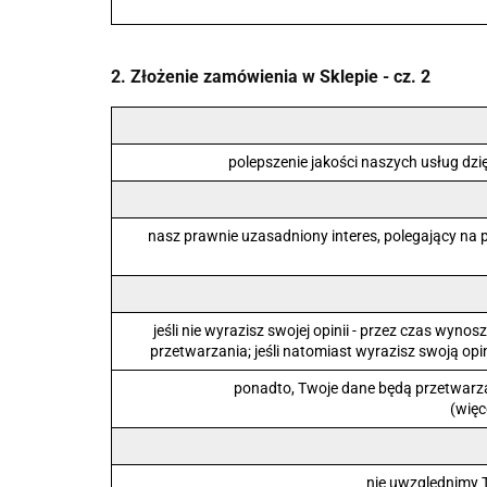
2. Złożenie zamówienia w Sklepie - cz. 2
polepszenie jakości naszych usług dz
nasz prawnie uzasadniony interes, polegający na p
jeśli nie wyrazisz swojej opinii - przez czas wy
przetwarzania; jeśli natomiast wyrazisz swoją o
ponadto, Twoje dane będą przetwarza
(więc
nie uwzględnimy T