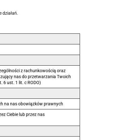
 działań.
zególności z rachunkowością oraz
zujący nas do przetwarzania Twoich
6 ust. 1 lit. c RODO)
ch na nas obowiązków prawnych
ez Ciebie lub przez nas