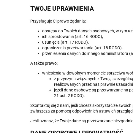
TWOJE UPRAWNIENIA
Przysługuje Ci prawo żądania:
dostępu do Twoich danych osobowych, w tym uzyska
ich sprostowania (art. 16 RODO),
usunięcia (art. 17 RODO),
ograniczenia przetwarzania (art. 18 RODO),
przeniesienia danych do innego administratora (
A także prawo:
wniesienia w dowolnym momencie sprzeciwu wob
z przyczyn związanych z Twoją szczególną 
realizowanych przez nas prawnie uzasadnio
jeżeli dane osobowe są przetwarzane na po
21 ust. 2 RODO).
Skontaktuj się z nami, jeśli chcesz skorzystać ze swoi
zwłaszcza za pomocą odpowiednich ustawień przegląda
Jeśli uznasz, że Twoje dane są przetwarzane niezgod