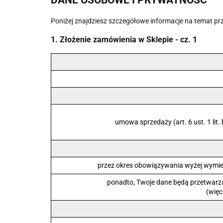
DANE OSOBOWE I PRYWATNOŚĆ
Poniżej znajdziesz szczegółowe informacje na temat p
1. Złożenie zamówienia w Sklepie - cz. 1
umowa sprzedaży (art. 6 ust. 1 lit
przez okres obowiązywania wyżej wymi
ponadto, Twoje dane będą przetwarza
(więc