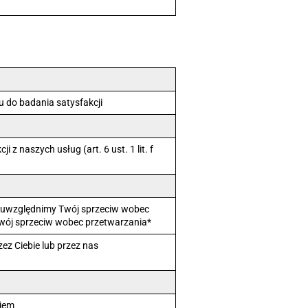
 do badania satysfakcji
 naszych usług (art. 6 ust. 1 lit. f
ym uwzględnimy Twój sprzeciw wobec
Twój sprzeciw wobec przetwarzania*
ez Ciebie lub przez nas
ojem