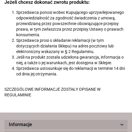
Jeżeli chcesz dokonać zwrotu produktu:
Sprzedawca ponosi wobec Kupującego uprzywilejowanego
odpowiedzialność za zgodność świadczenia z umową,
przewidzianą przez powszechnie obowiązujące przepisy
prawa, w tym zwłaszcza przez przepisy Ustawy o prawach
konsumenta.
Sprzedawca prosi o składanie reklamacji (w tym
dotyczących działania Sklepu) na adres pocztowy lub
elektroniczny wskazany w § 2 Regulaminu.
Jeśli na produkt została udzielona gwarancja, informacja o
niej, a także o jej warunkach, jest dostępna w Sklepie.
Sprzedawca ustosunkuje się do reklamacji w terminie 14 dni
od dnia jej otrzymania.
SZCZEGÓLOWE INFORMACJE ZOSTAŁY OPISANE W
REGULAMINIE
Informacje