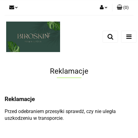
(
0
)
Zaloguj się
Zarejestruj się
Dodaj zgłoszenie
Zgody cookies
Reklamacje
Reklamacje
Przed odebraniem przesyłki sprawdź, czy nie uległa
uszkodzeniu w transporcie.