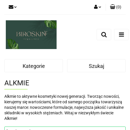
(
0
)
Zaloguj się
Zarejestruj się
Dodaj zgłoszenie
Zgody cookies
Kategorie
Szukaj
ALKMIE
Alkmie to aktywne kosmetyki nowej generacji. Tworząc nowości,
kierujemy się wartościami, które od samego początku towarzyszą
naszej marce: nowoczesne formulacje, najwyższa jakość i unikalne
składniki w wysokich stężeniach. Witaj w niezwykłym świecie
Alkmie!