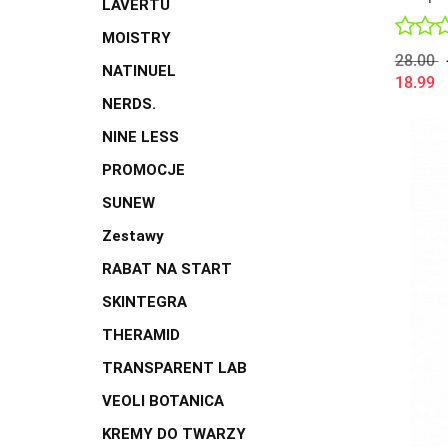
LAVERTU
oczu
MOISTRY
28.00
NATINUEL
18.99
NERDS.
NINE LESS
PROMOCJE
SUNEW
Zestawy
RABAT NA START
SKINTEGRA
THERAMID
TRANSPARENT LAB
VEOLI BOTANICA
KREMY DO TWARZY