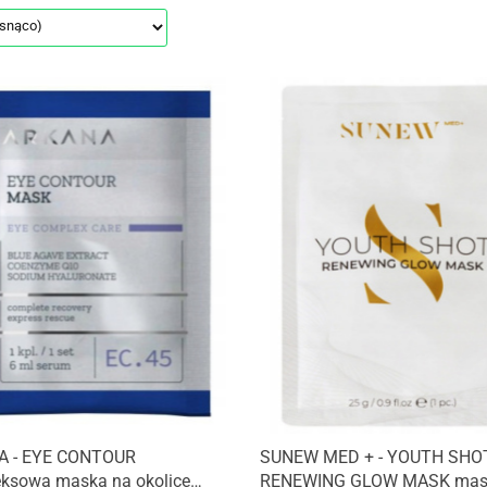
Produkt niedostępny
Produkt niedostępny
 - EYE CONTOUR
SUNEW MED + - YOUTH SHO
ksowa maska na okolice
RENEWING GLOW MASK mas