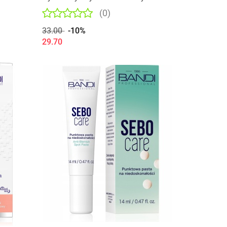
bankiem kolagenu
(0)
33.00
-10%
29.70