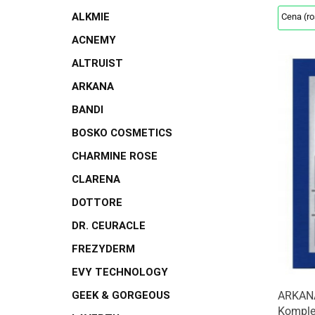
ALKMIE
ACNEMY
ALTRUIST
ARKANA
BANDI
BOSKO COSMETICS
CHARMINE ROSE
CLARENA
DOTTORE
DR. CEURACLE
FREZYDERM
EVY TECHNOLOGY
GEEK & GORGEOUS
ARKANA
Komple