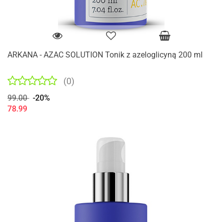
ARKANA - AZAC SOLUTION Tonik z azeloglicyną 200 ml
(0)
99.00
-20%
78.99