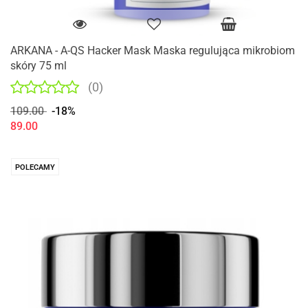
ARKANA - A-QS Hacker Mask Maska regulująca mikrobiom
skóry 75 ml
(0)
109.00
-18%
89.00
POLECAMY