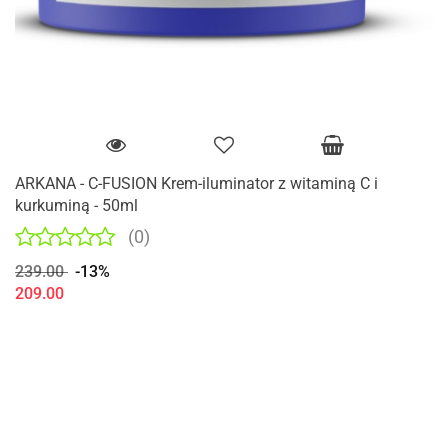
ARKANA - C-FUSION Krem-iluminator z witaminą C i
kurkuminą - 50ml
(0)
239.00
-13%
209.00