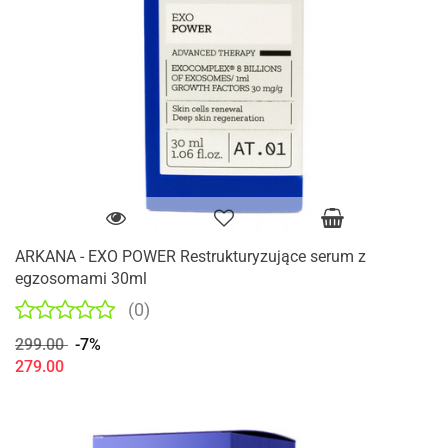
ARKANA - EXO POWER Restrukturyzujące serum z
egzosomami 30ml
(0)
299.00
-7%
279.00