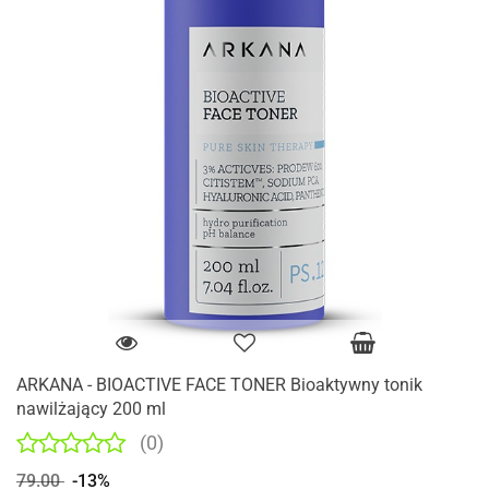
ARKANA - BIOACTIVE FACE TONER Bioaktywny tonik
nawilżający 200 ml
(0)
79.00
-13%