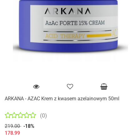
ARKANA - AZAC Krem z kwasem azelainowym 50ml
(0)
219.00
-18%
178.99