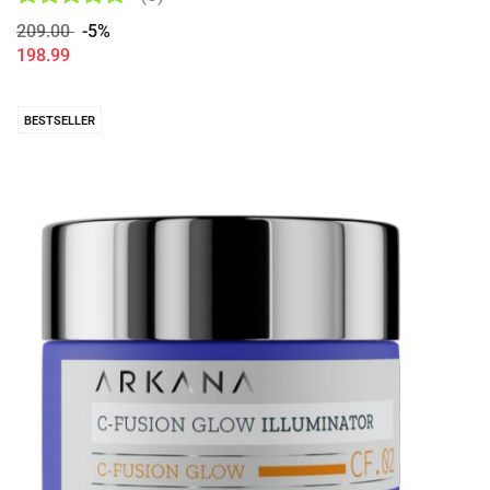
209.00
-5%
198.99
BESTSELLER