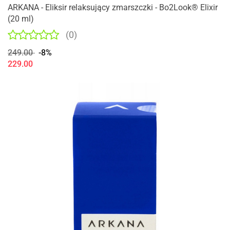
ARKANA - Eliksir relaksujący zmarszczki - Bo2Look® Elixir
(20 ml)
(0)
249.00
-8%
229.00