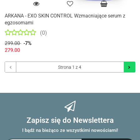
ARKANA - EXO SKIN CONTROL Wzmacniające serum z
egzosomami
(0)
299.00
-7%
279.00
Zapisz się do Newslettera
I bądź na bieżąco ze wszystkimi nowościami!