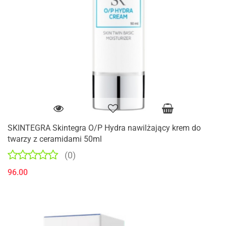
SKINTEGRA Skintegra O/P Hydra nawilżający krem do
twarzy z ceramidami 50ml
(0)
96.00