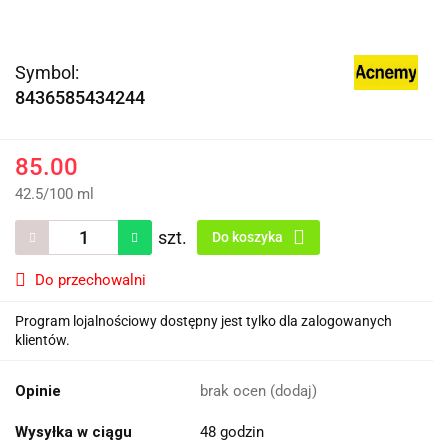
Symbol:
8436585434244
85.00
42.5
/
100 ml
szt.
Do koszyka
Do przechowalni
Program lojalnościowy dostępny jest tylko dla zalogowanych
klientów.
Opinie
brak ocen
(dodaj)
Wysyłka w ciągu
48 godzin