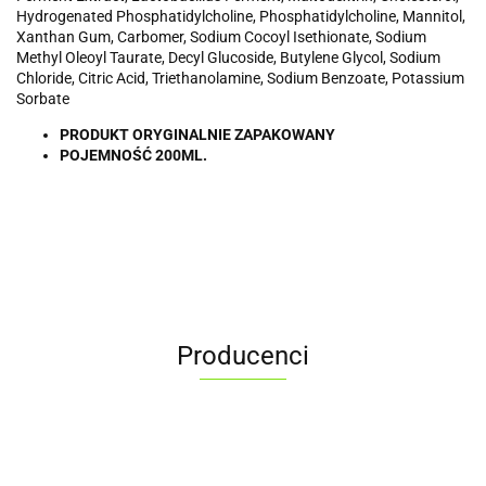
Hydrogenated Phosphatidylcholine, Phosphatidylcholine, Mannitol,
Xanthan Gum, Carbomer, Sodium Cocoyl Isethionate, Sodium
Methyl Oleoyl Taurate, Decyl Glucoside, Butylene Glycol, Sodium
Chloride, Citric Acid, Triethanolamine, Sodium Benzoate, Potassium
Sorbate
PRODUKT ORYGINALNIE ZAPAKOWANY
POJEMNOŚĆ 200ML.
Producenci