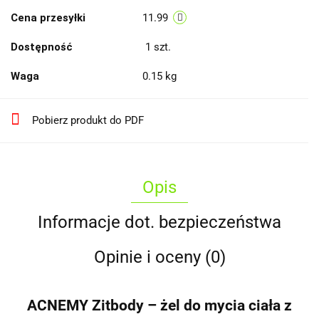
Cena przesyłki
11.99
Dostępność
1
szt.
Waga
0.15 kg
Pobierz produkt do PDF
Opis
Informacje dot. bezpieczeństwa
Opinie i oceny (0)
ACNEMY Zitbody – żel do mycia ciała z