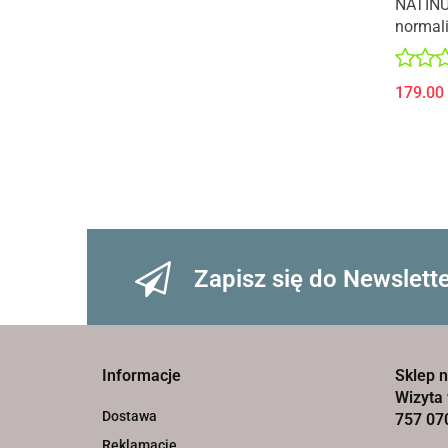
NATINUE
normal
179.00
Zapisz się do Newslett
Informacje
Sklep n
Wizyta 
Dostawa
757 07
Reklamacje