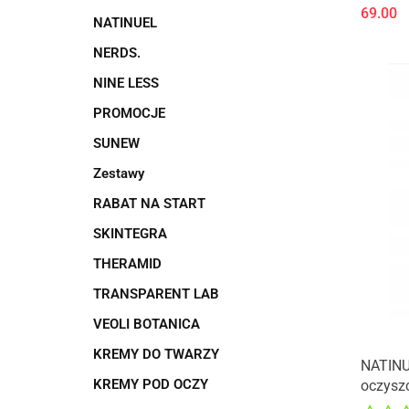
69.00
NATINUEL
NERDS.
NINE LESS
PROMOCJE
SUNEW
Zestawy
RABAT NA START
SKINTEGRA
THERAMID
TRANSPARENT LAB
VEOLI BOTANICA
KREMY DO TWARZY
NATINU
KREMY POD OCZY
oczyszc
miesza