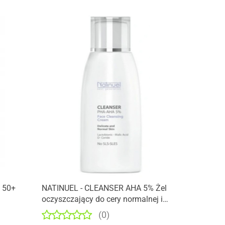
 50+
NATINUEL - CLEANSER AHA 5% Żel
oczyszczający do cery normalnej i
mieszanej 150 ml
(0)