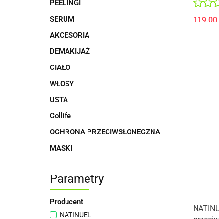
PEELINGI
SERUM
119.00
AKCESORIA
DEMAKIJAŻ
CIAŁO
WŁOSY
USTA
Collife
OCHRONA PRZECIWSŁONECZNA
MASKI
Parametry
Producent
NATINU
NATINUEL