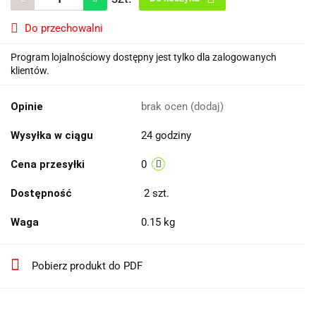
Do przechowalni
Program lojalnościowy dostępny jest tylko dla zalogowanych
klientów.
Opinie
brak ocen
(dodaj)
Wysyłka w ciągu
24 godziny
Cena przesyłki
0
Dostępność
2
szt.
Waga
0.15 kg
Pobierz produkt do PDF