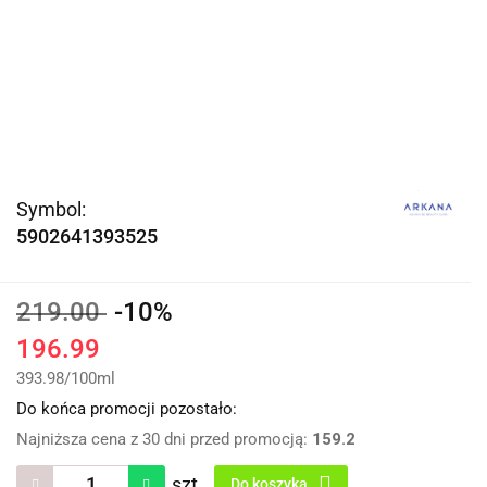
Symbol:
5902641393525
219.00
-10%
196.99
393.98
/
100ml
Do końca promocji pozostało:
Najniższa cena z 30 dni przed promocją:
159.2
szt.
Do koszyka