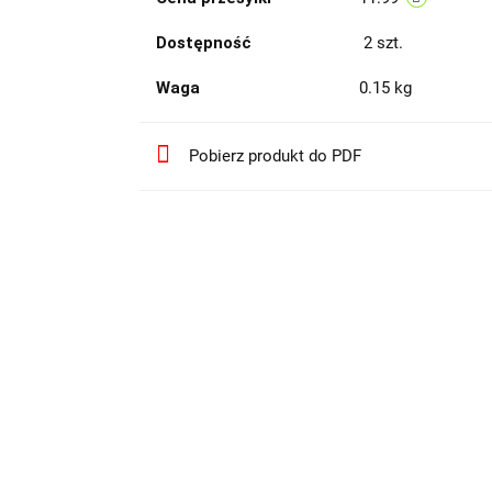
Dostępność
2
szt.
Waga
0.15 kg
Pobierz produkt do PDF