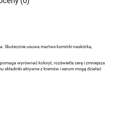
 oceny (0)
nia. Skutecznie usuwa martwe komórki naskórka,
 pomaga wyrównać koloryt, rozświetla cerę i zmniejsza
mu składniki aktywne z kremów i serum mogą działać