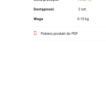
Dostępność
2
szt.
Waga
0.15 kg
Pobierz produkt do PDF