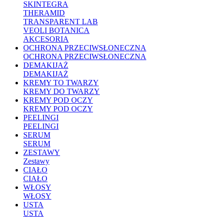
SKINTEGRA
THERAMID
TRANSPARENT LAB
VEOLI BOTANICA
AKCESORIA
OCHRONA PRZECIWSŁONECZNA
OCHRONA PRZECIWSŁONECZNA
DEMAKIJAŻ
DEMAKIJAŻ
KREMY TO TWARZY
KREMY DO TWARZY
KREMY POD OCZY
KREMY POD OCZY
PEELINGI
PEELINGI
SERUM
SERUM
ZESTAWY
Zestawy
CIAŁO
CIAŁO
WŁOSY
WŁOSY
USTA
USTA