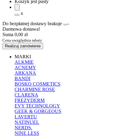
Koszyk jest pusty
x
Do bezpłatnej dostawy brakuje
-,--
Darmowa dostawa!
Suma
0,00 zł
Cena uwzględnia rabaty
Realizuj zamówienie
MARKI
ALKMIE
ACNEMY
ARKANA
BANDI
BOSKO COSMETICS
CHARMINE ROSE
CLARENA
FREZYDERM
EVY TECHNOLOGY
GEEK & GORGEOUS
LAVERTU
NATINUEL
NERDS.
NINE LESS