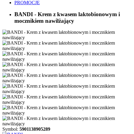
PROMOCJE
BANDI - Krem z kwasem laktobionowym i
mocznikiem nawilżający
Symbol:
5901138905289