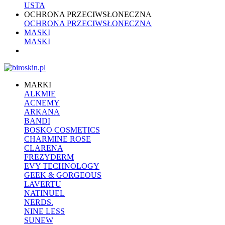
USTA
OCHRONA PRZECIWSŁONECZNA
OCHRONA PRZECIWSŁONECZNA
MASKI
MASKI
MARKI
ALKMIE
ACNEMY
ARKANA
BANDI
BOSKO COSMETICS
CHARMINE ROSE
CLARENA
FREZYDERM
EVY TECHNOLOGY
GEEK & GORGEOUS
LAVERTU
NATINUEL
NERDS.
NINE LESS
SUNEW