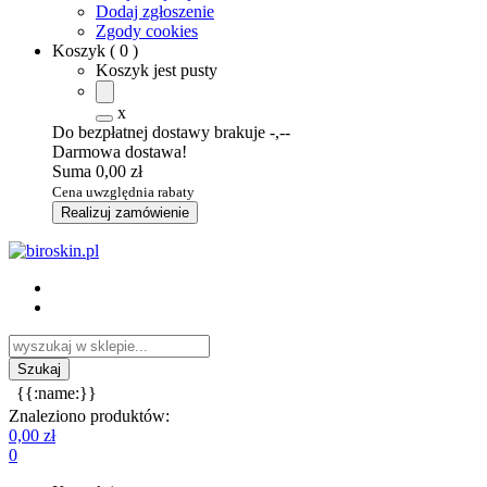
Dodaj zgłoszenie
Zgody cookies
Koszyk
(
0
)
Koszyk jest pusty
x
Do bezpłatnej dostawy brakuje
-,--
Darmowa dostawa!
Suma
0,00 zł
Cena uwzględnia rabaty
Realizuj zamówienie
{{:name:}}
Znaleziono produktów:
0,00 zł
0