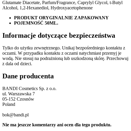
Glutamate Diacetate, Parfum/Fragrance, Caprylyl Glycol, t-Butyl
Alcohol, 1,2-Hexanediol, Hydroxyacetophenone
PRODUKT ORYGINALNIE ZAPAKOWANY
POJEMNOŚĆ 50ML.
Informacje dotyczące bezpieczeństwa
Tylko do użytku zewnętrznego. Unikaj bezpośredniego kontaktu z
oczami. W przypadku kontaktu z oczami natychmiast przemyj je
wodą. Nie stosuj na podrażnioną lub uszkodzoną skórę. Przechowuj
z dala od dzieci.
Dane producenta
BANDI Cosmetics Sp. z o.o.
ul. Warszawska 7
05-152 Czosnów
Poland
bok@bandi.pl
Nie ma jeszcze komentarzy ani ocen dla tego produktu.