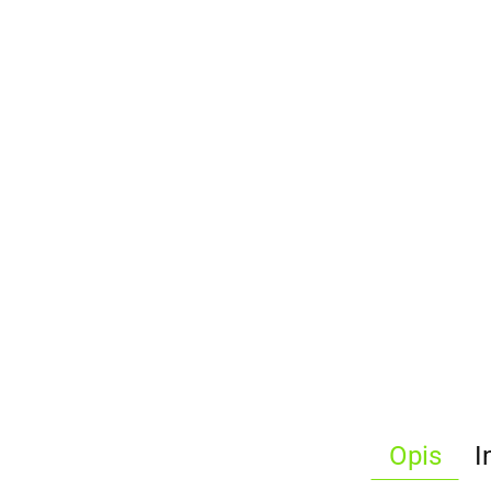
Opis
I