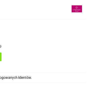
9
alogowanych klientów.