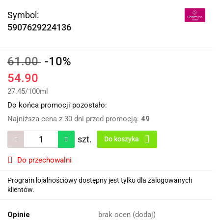
Symbol:
5907629224136
61.00
-10%
54.90
27.45
/
100ml
Do końca promocji pozostało:
Najniższa cena z 30 dni przed promocją:
49
szt.
Do koszyka
Do przechowalni
Program lojalnościowy dostępny jest tylko dla zalogowanych
klientów.
Opinie
brak ocen
(dodaj)