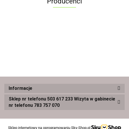
Producenci
Informacje
Sklep nr telefonu 503 617 233 Wizyta w gabinecie
nr telefonu 783 757 070
Sklep internetowy na oprogramowaniu Sky-Shop.pl