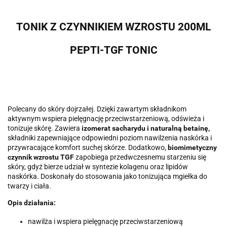
TONIK Z CZYNNIKIEM WZROSTU 200ML
PEPTI-TGF TONIC
Polecany do skóry dojrzałej. Dzięki zawartym składnikom
aktywnym wspiera pielęgnację przeciwstarzeniową, odświeża i
tonizuje skórę. Zawiera
izomerat sacharydu i naturalną betainę,
składniki zapewniające odpowiedni poziom nawilżenia naskórka i
przywracające komfort suchej skórze. Dodatkowo,
biomimetyczny
czynnik wzrostu TGF
zapobiega przedwczesnemu starzeniu się
skóry, gdyż bierze udział w syntezie kolagenu oraz lipidów
naskórka. Doskonały do stosowania jako tonizująca mgiełka do
twarzy i ciała.
Opis działania:
nawilża i wspiera pielęgnację przeciwstarzeniową