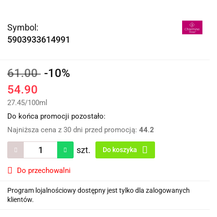
Symbol:
5903933614991
61.00
-10%
54.90
27.45
/
100ml
Do końca promocji pozostało:
Najniższa cena z 30 dni przed promocją:
44.2
szt.
Do koszyka
Do przechowalni
Program lojalnościowy dostępny jest tylko dla zalogowanych
klientów.