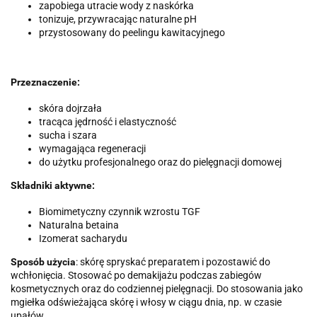
zapobiega utracie wody z naskórka
tonizuje, przywracając naturalne pH
przystosowany do peelingu kawitacyjnego
Przeznaczenie:
skóra dojrzała
tracąca jędrność i elastyczność
sucha i szara
wymagająca regeneracji
do użytku profesjonalnego oraz do pielęgnacji domowej
Składniki aktywne:
Biomimetyczny czynnik wzrostu TGF
Naturalna betaina
Izomerat sacharydu
Sposób użycia
: skórę spryskać preparatem i pozostawić do
wchłonięcia. Stosować po demakijażu podczas zabiegów
kosmetycznych oraz do codziennej pielęgnacji. Do stosowania jako
mgiełka odświeżająca skórę i włosy w ciągu dnia, np. w czasie
upałów.