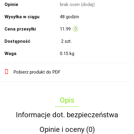
Opinie
brak ocen
(dodaj)
Wysyłka w ciągu
48 godzin
Cena przesyłki
11.99
Dostępność
2
szt.
Waga
0.15 kg
Pobierz produkt do PDF
Opis
Informacje dot. bezpieczeństwa
Opinie i oceny (0)