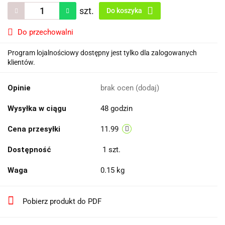
szt.
Do koszyka
Do przechowalni
Program lojalnościowy dostępny jest tylko dla zalogowanych
klientów.
Opinie
brak ocen
(dodaj)
Wysyłka w ciągu
48 godzin
Cena przesyłki
11.99
Dostępność
1
szt.
Waga
0.15 kg
Pobierz produkt do PDF