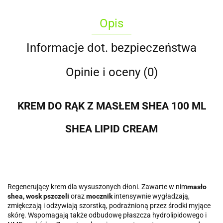
Opis
Informacje dot. bezpieczeństwa
Opinie i oceny (0)
KREM DO RĄK Z MASŁEM SHEA 100 ML
SHEA LIPID CREAM
Regenerujący krem dla wysuszonych dłoni.
Zawarte w nim
masło
shea, wosk pszczeli
oraz
mocznik
intensywnie wygładzają,
zmiękczają i odżywiają szorstką, podrażnioną przez środki myjące
skórę. Wspomagają także odbudowę płaszcza hydrolipidowego i