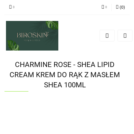
(
0
)
Zaloguj się
Zarejestruj się
Dodaj zgłoszenie
Zgody cookies
CHARMINE ROSE - SHEA LIPID
CREAM KREM DO RĄK Z MASŁEM
SHEA 100ML