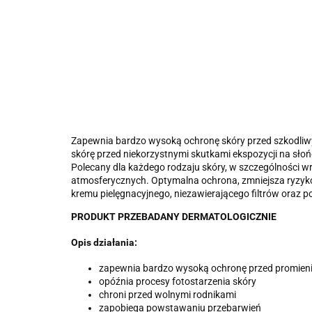
Zapewnia bardzo wysoką ochronę skóry przed szkodliwy
skórę przed niekorzystnymi skutkami ekspozycji na sło
Polecany dla każdego rodzaju skóry, w szczególności 
atmosferycznych. Optymalna ochrona, zmniejsza ryzyko 
kremu pielęgnacyjnego, niezawierającego filtrów oraz 
PRODUKT PRZEBADANY DERMATOLOGICZNIE
Opis działania:
zapewnia bardzo wysoką ochronę przed promien
opóźnia procesy fotostarzenia skóry
chroni przed wolnymi rodnikami
zapobiega powstawaniu przebarwień