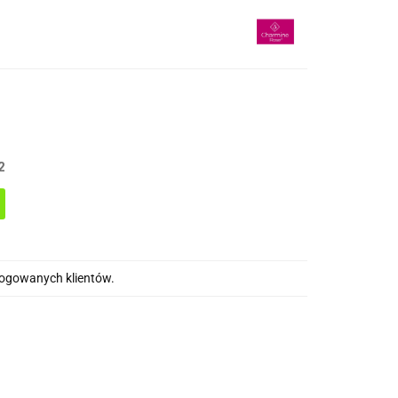
2
alogowanych klientów.