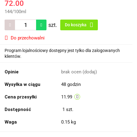
72.00
144
/
100ml
szt.
Do koszyka
Do przechowalni
Program lojalnościowy dostępny jest tylko dla zalogowanych
klientów.
Opinie
brak ocen
(dodaj)
Wysyłka w ciągu
48 godzin
Cena przesyłki
11.99
Dostępność
1
szt.
Waga
0.15 kg