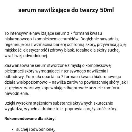
serum nawilżające do twarzy 50ml
To intensywnie nawilżające serum z 7 formami kwasu
hialuronowego i kompleksem ceramidów. Dogłębnie nawadnia,
regeneruje oraz wzmacnia barierę ochronną skóry, przywracając jej
miękkość, elastyczność i zdrowy blask. Idealne dla skóry suchej,
wrażliwej, odwodnionej.
Zaawansowane serum stworzone z myślą o kompleksowej
pielęgnacji skóry wymagającej intensywnego nawilżenia i
odbudowy. Formuła oparta na 7 formach kwasu hialuronowego
działa wielopoziomowo – nawilża zarówno powierzchnię skóry, jak i
jej głębsze warstwy, zapewniając długotrwałe uczucie komfortu i
nawodnienia.
Dzięki wysokim stężeniom substancji aktywnych skutecznie
wygładza, wypełnia drobne linie i poprawia sprężystość skóry.
Rekomendowane dla skóry:
suchej i odwodnionej,