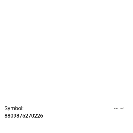
Symbol:
8809875270226