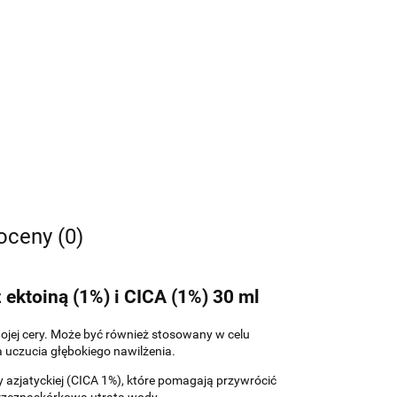
 oceny (0)
ktoiną (1%) i CICA (1%) 30 ml
ojej cery. Może być również stosowany w celu
 uczucia głębokiego nawilżenia.
y azjatyckiej (CICA 1%), które pomagają przywrócić
przeznaskórkowa utrata wody.