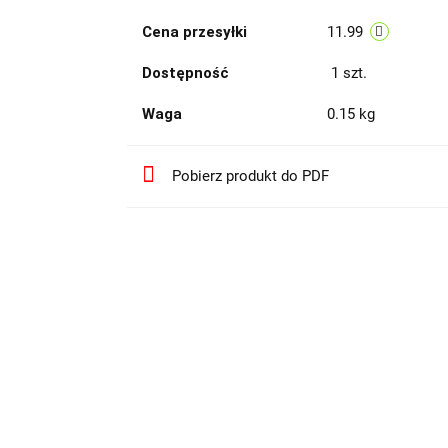
Cena przesyłki
11.99
Dostępność
1
szt.
Waga
0.15 kg
Pobierz produkt do PDF