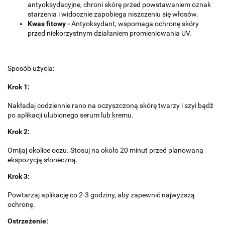
antyoksydacyjne, chroni skórę przed powstawaniem oznak
starzenia i widocznie zapobiega niszczeniu się włosów.
Kwas fitowy -
Antyoksydant, wspomaga ochronę skóry
przed niekorzystnym działaniem promieniowania UV.
Sposób użycia:
Krok 1:
Nakładaj codziennie rano na oczyszczoną skórę twarzy i szyi bądź
po aplikacji ulubionego serum lub kremu.
Krok 2:
Omijaj okolice oczu. Stosuj na około 20 minut przed planowaną
ekspozycją słoneczną.
Krok 3:
Powtarzaj aplikację co 2-3 godziny, aby zapewnić najwyższą
ochronę.
Ostrzeżenie: