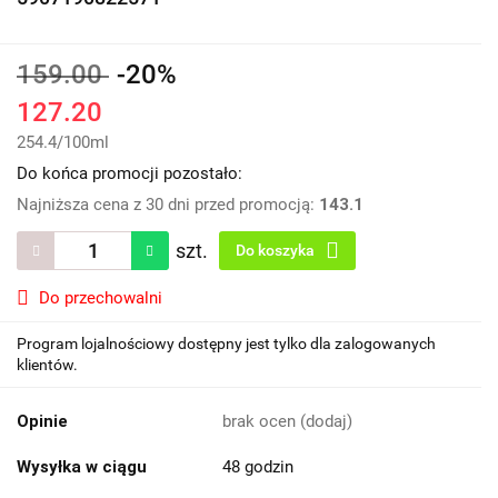
159.00
-20%
127.20
254.4
/
100ml
Do końca promocji pozostało:
Najniższa cena z 30 dni przed promocją:
143.1
szt.
Do koszyka
Do przechowalni
Program lojalnościowy dostępny jest tylko dla zalogowanych
klientów.
Opinie
brak ocen
(dodaj)
Wysyłka w ciągu
48 godzin