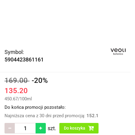
Symbol:
5904423861161
169.00
-20%
135.20
450.67
/
100ml
Do końca promocji pozostało:
Najniższa cena z 30 dni przed promocją:
152.1
szt.
Do koszyka