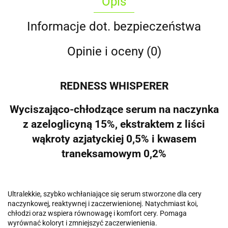
Opis
Informacje dot. bezpieczeństwa
Opinie i oceny (0)
REDNESS WHISPERER
Wyciszająco-chłodzące serum na naczynka
z azeloglicyną 15%, ekstraktem z liści
wąkroty azjatyckiej 0,5% i kwasem
traneksamowym 0,2%
Ultralekkie, szybko wchłaniające się serum stworzone dla cery
naczynkowej, reaktywnej i zaczerwienionej. Natychmiast koi,
chłodzi oraz wspiera równowagę i komfort cery. Pomaga
wyrównać koloryt i zmniejszyć zaczerwienienia.