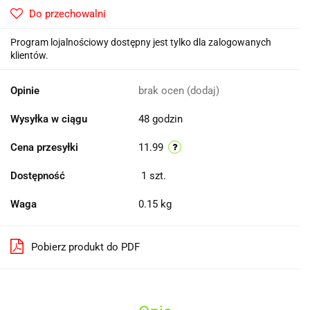
Do przechowalni
Program lojalnościowy dostępny jest tylko dla zalogowanych
klientów.
Opinie
brak ocen
(dodaj)
Wysyłka w ciągu
48 godzin
Cena przesyłki
11.99
Dostępność
1
szt.
Waga
0.15 kg
Pobierz produkt do PDF